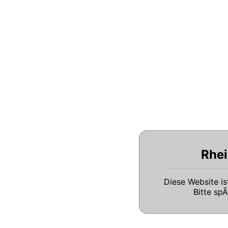
Rhei
Diese Website i
Bitte sp