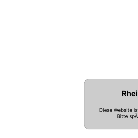
Rhei
Diese Website i
Bitte sp