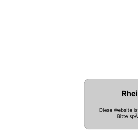
Rhei
Diese Website i
Bitte sp