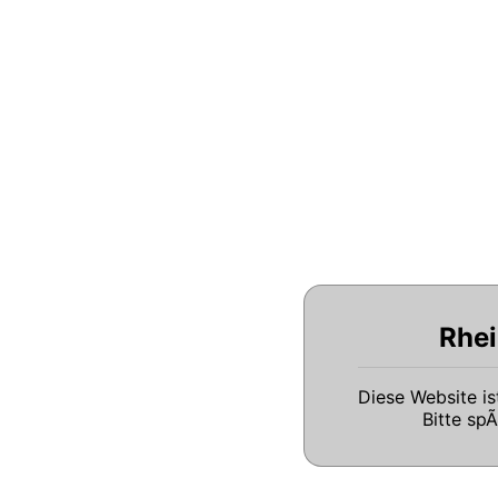
Rhei
Diese Website i
Bitte sp