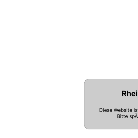
Rhei
Diese Website i
Bitte sp