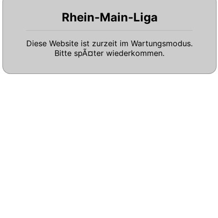
Rhein-Main-Liga
Diese Website ist zurzeit im Wartungsmodus.
Bitte spÃ¤ter wiederkommen.