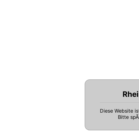
Rhei
Diese Website i
Bitte sp