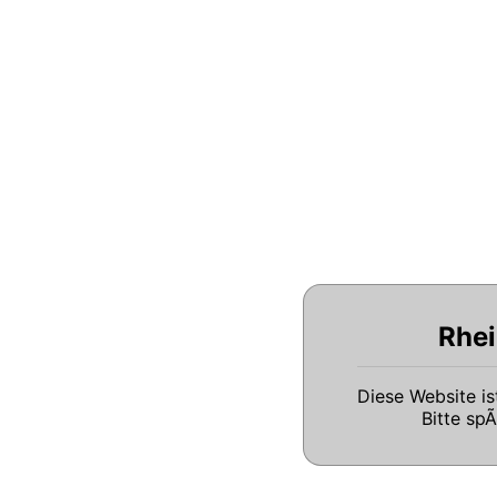
Rhei
Diese Website i
Bitte sp